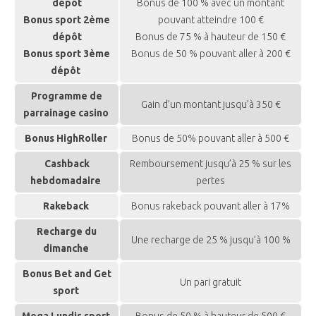
dépôt
Bonus de 100 % avec un montant
Bonus sport 2ème
pouvant atteindre 100 €
dépôt
Bonus de 75 % à hauteur de 150 €
Bonus sport 3ème
Bonus de 50 % pouvant aller à 200 €
dépôt
Programme de
Gain d’un montant jusqu’à 350 €
parrainage casino
Bonus HighRoller
Bonus de 50% pouvant aller à 500 €
Cashback
Remboursement jusqu’à 25 % sur les
hebdomadaire
pertes
Rakeback
Bonus rakeback pouvant aller à 17%
Recharge du
Une recharge de 25 % jusqu’à 100 %
dimanche
Bonus Bet and Get
Un pari gratuit
sport
Mega Lundis sport
Bonus de 50 % à hauteur de 500 €