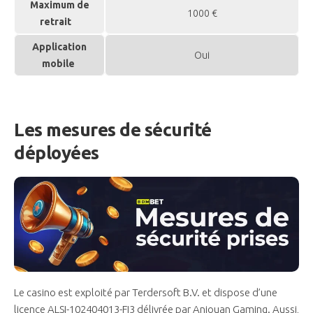
Maximum de
1000 €
retrait
Application
Oui
mobile
Les mesures de sécurité
déployées
Le casino est exploité par Terdersoft B.V. et dispose d’une
licence ALSI-102404013-FI3 délivrée par Anjouan Gaming. Aussi,