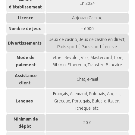
En 2024
d’établissement
Licence
Anjouan Gaming
Nombre de jeux
+ 6000
Jeux de casino, Jeux de casino en direct,
Divertissements
Paris sportif, Paris sportif en live
Mode de
Tether, Revolut, Visa, Mastercard, Tron,
paiement
Bitcoin, Ethereum, Transfert Bancaire
Assistance
Chat, e-mail
client
Français, Allemand, Polonais, Anglais,
Langues
Grecque, Portugais, Bulgare, Italien,
Tchèque, etc.
Minimum de
20 €
dépôt